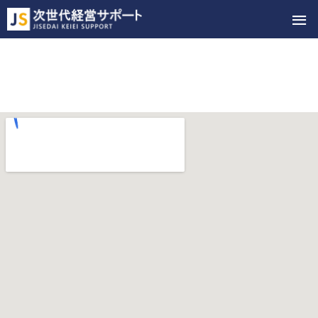
メ
イ
ン
メ
ニ
ュ
ー