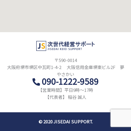
〒590-0014
大阪府堺市堺区中瓦町1-4-2 大阪信用金庫堺東ビル2F 夢
やさかい
090-1222-9589
【営業時間】平日9時〜17時
【代表者】 稲谷 誠人
© 2020 JISEDAI SUPPORT.