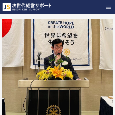
メ
イ
ン
メ
ニ
ュ
ー