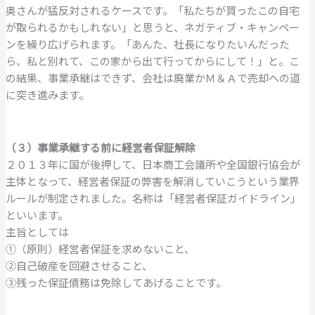
奥さんが猛反対されるケースです。「私たちが買ったこの自宅
が取られるかもしれない」と思うと、ネガティブ・キャンペー
ンを繰り広げられます。「あんた、社長になりたいんだった
ら、私と別れて、この家から出て行ってからにして！」と。こ
の結果、事業承継はできず、会社は廃業かＭ＆Ａで売却への道
に突き進みます。
（３）事業承継する前に経営者保証解除
２０１３年に国が後押して、日本商工会議所や全国銀行協会が
主体となって、経営者保証の弊害を解消していこうという業界
ルールが制定されました。名称は「経営者保証ガイドライン」
といいます。
主旨としては
①（原則）経営者保証を求めないこと、
②自己破産を回避させること、
③残った保証債務は免除してあげることです。