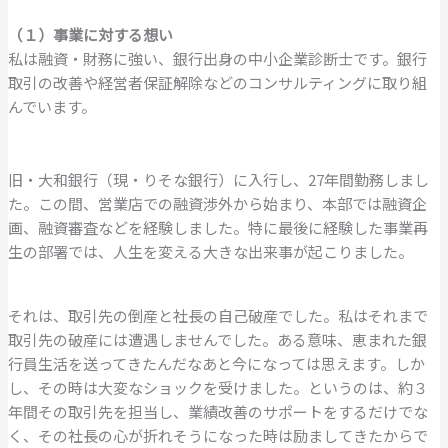
（１）事業に対する想い
私は融資・財務に強い、銀行出身の中小企業診断士です。銀行
取引の改善や経営者保証解除などのコンサルティングに取り組
んでいます。
旧・大和銀行（現・りそな銀行）に入行し、27年間勤務しまし
た。この間、営業店での融資渉外から始まり、本部では融資企
画、融資審査などを経験しました。特に最後に経験した事業再
生の部署では、人生を変える大きな出来事が起こりました。
それは、取引先の倒産と社長の自己破産でした。私はそれまで
取引先の破産には遭遇しませんでした。ある意味、恵まれた銀
行員生活を送ってきたんだなあと今になっては思えます。しか
し、その時は大変なショックを受けました。というのは、約３
年間その取引先を担当し、業績改善のサポートをするだけでな
く、その社長の心が折れそうになった時は励ましてきたからで