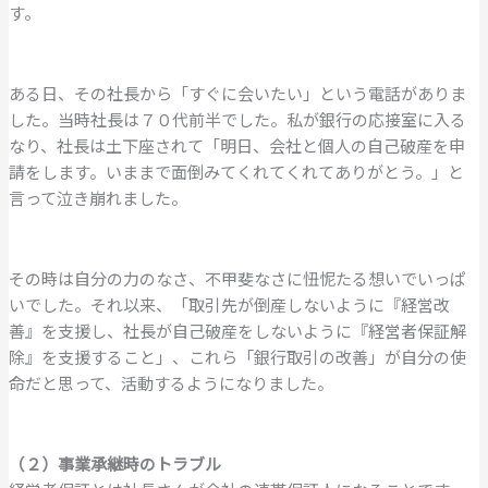
す。
ある日、その社長から「すぐに会いたい」という電話がありま
した。当時社長は７０代前半でした。私が銀行の応接室に入る
なり、社長は土下座されて「明日、会社と個人の自己破産を申
請をします。いままで面倒みてくれてくれてありがとう。」と
言って泣き崩れました。
その時は自分の力のなさ、不甲斐なさに忸怩たる想いでいっぱ
いでした。それ以来、「取引先が倒産しないように『経営改
善』を支援し、社長が自己破産をしないように『経営者保証解
除』を支援すること」、これら「銀行取引の改善」が自分の使
命だと思って、活動するようになりました。
（２）事業承継時のトラブル