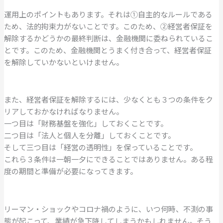
運用上のポイントもあります。それは①自主的なルールである
ため、法的拘束力がないことです。このため、②経営者保証を
解除するかどうかの最終判断は、金融機関に委ねられているこ
とです。このため、金融機関とうまく付き合って、経営者保証
を解除していかないといけません。
また、経営者保証を解除するには、少なくとも３つの条件をク
リアしておかなければなりません。
一つ目は「財務基盤を強化」しておくことです。
二つ目は「法人と個人を分離」しておくことです。
そして三つ目は「経営の透明性」を保っていることです。
これら３条件は一朝一夕にできることではありません。ある程
度の期間と準備が必要になってきます。
リーマン・ショックやコロナ禍のように、いつ何時、不測の事
態が起こって、業績が急下降してしまうかもしれません。そう