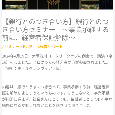
【銀行とのつき合い方】銀行とのつ
き合い方セミナー ～事業承継する
前に、経営者保証解除～
/
セミナー
/ By
次世代経営サポート
2024年4月19日、大阪淀川ロータリークラブの例会で、講演（卓
話）をしました。当日は多くの経営者の方が参加されました。
（場所：ホテルグランヴィア大阪）
内容は、銀行とうまくつき合って、事業承継する前に経営者保
証を解除しましょうというものです。そうしないと、事業承継
が円滑に進まず、社長さんにとっても、後継者にとっても不幸な
結果になるかもしれないことを話させて頂きました。