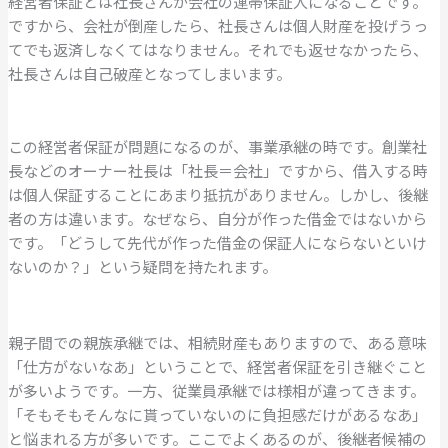
経営者保証とは社長さんが会社の連帯保証人になることです。
ですから、会社が倒産したら、社長さんは個人財産を投げうっ
てでも返済しなくてはなりません。それでも返せなかったら、
社長さんは自己破産となってしまいます。
この経営者保証が問題になるのが、事業承継の時です。創業社
長などのオーナー社長は「社長＝会社」ですから、借入する時
は個人保証することにあまり抵抗がありません。しかし、後継
者の方は違います。なぜなら、自分が作った借金ではないから
です。「どうして先代が作った借金の保証人にならないといけ
ないのか？」という疑問を持たれます。
親子間での親族承継では、相続財産もありますので、ある意味
「仕方がないなあ」ということで、経営者保証を引き継ぐこと
が多いようです。一方、従業員承継では様相が違ってきます。
「そもそもそんなに貰っていないのに負担感だけがあるなあ」
と悩まれる方が多いです。ここでよくあるのが、後継者候補の