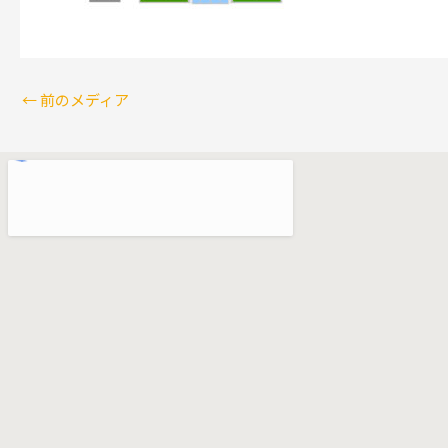
←
前のメディア