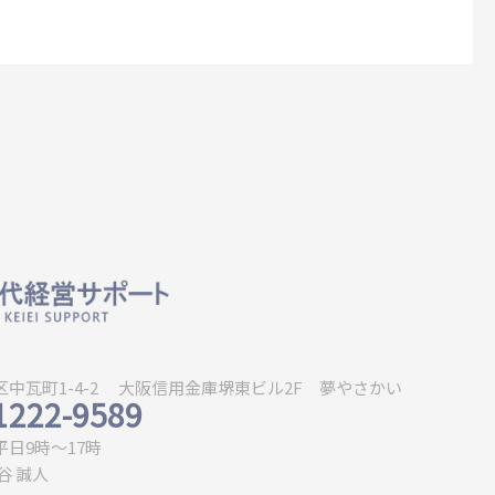
中瓦町1-4-2 大阪信用金庫堺東ビル2F 夢やさかい
1222-9589
日9時〜17時
谷 誠人