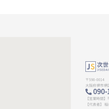
〒590-0014
大阪府堺市堺区
090-
【営業時間】平
【代表者】 稲