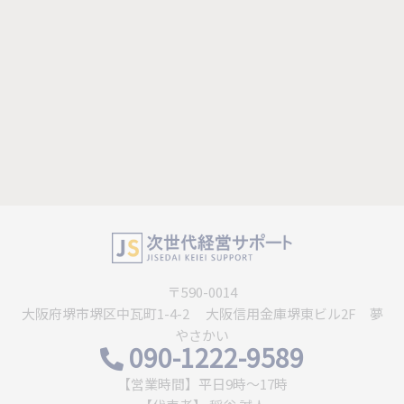
〒590-0014
大阪府堺市堺区中瓦町1-4-2 大阪信用金庫堺東ビル2F 夢
やさかい
090-1222-9589
【営業時間】平日9時〜17時